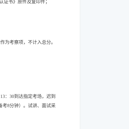
位认证书》原件及复印件；
试作为考察项，不计入总分。
3：30到达指定考场，迟到
备考8分钟）。试讲、面试采