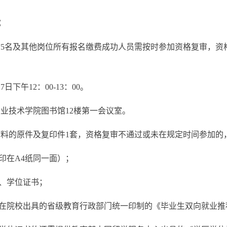
试
前5名及其他岗位所有报名缴费成功人员需按时参加资格复审，资
日下午12：00-13：00。
业技术学院图书馆12楼第一会议室。
料的原件及复印件1套，资格复审不通过或未在规定时间参加的
印在A4纸同一面）；
历、学位证书；
所在院校出具的省级教育行政部门统一印制的《毕业生双向就业