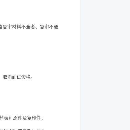
格复审材料不全者、复审不通
，取消面试资格。
推荐表》原件及复印件；