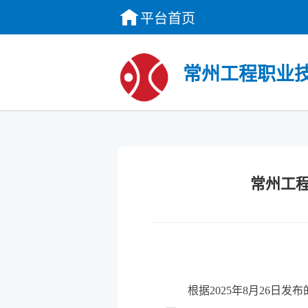
平台首页
常州工程职业技
常州工程
根据2025年
8
月2
6
日发布