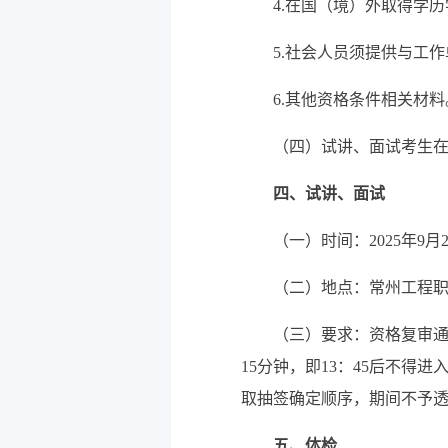
4.在国（境）外取得学
5.社会人员须提供与工
6.其他资格条件相关材料
（四）试讲、面试考生
四、试讲、面试
（一）时间：2025年9月
（二）地点：常州工程职
（三）要求：资格复审通
15分钟，即13：45后不得进
取抽签确定顺序，期间不予
五、体检