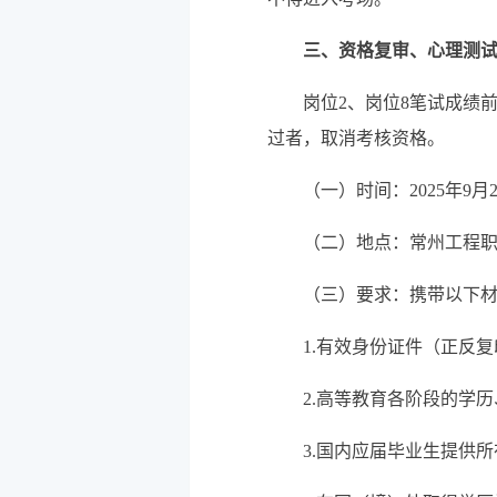
三、
资格复审、心理测
岗位2、岗位8笔试成绩
过者，取消考核资格。
（一）时间：2025年9月27
（二）地点：常州工程职
（三）要求：携带以下材
1.有效身份证件（正反复
2.高等教育各阶段的学
3.国内应届毕业生提供