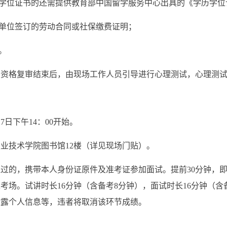
历学位证书的还需提供教育部中国留学服务中心出具的《学历学
作单位签订的劳动合同或社保缴费证明；
。
在资格复审结束后，由现场工作人员引导进行心理测试，心理测
27日下午14：00开始。
业技术学院图书馆12楼（详见现场门贴）。
过的，携带本人身份证原件及准考证参加面试。提前30分钟，即1
入考场。试讲时长16分钟
（含备考8分钟），
面试时长16分钟（含
透露个人信息等，违者将取消该环节成绩。