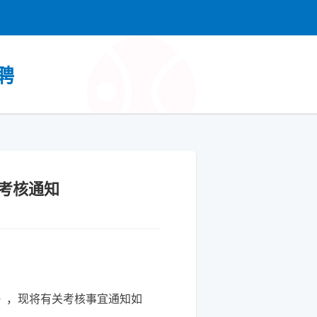
聘
聘考核通知
告》，现将有关考核事宜通知如