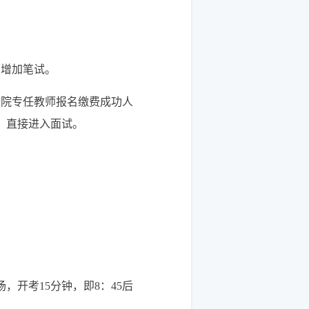
节增加笔试。
学院专任教师报名缴费成功人
，直接进入面试。
，开考15分钟，即8：45后