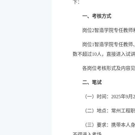
下：
一、
考核方式
岗位2智造学院专任教师
岗位1智造学院专任教师
数不超过10人，直接进入试
各岗位考核形式
及内容
二、
笔试
（一）
时间：2025年
9
月
（二）
地点：常州工程
（三）
要求：携带本人身
不得进入考场。