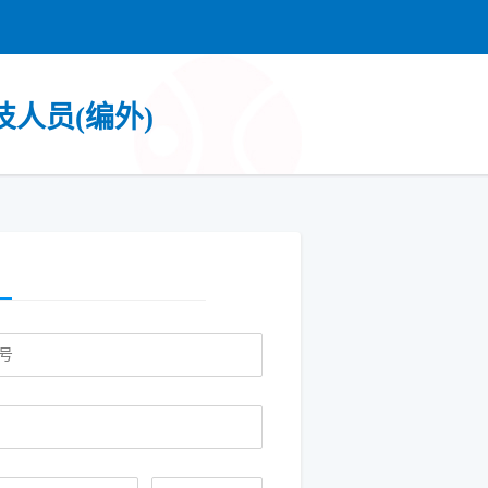
人员(编外)