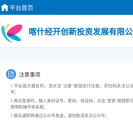
平台首页
喀什经开创新投资发展有限公
注意事项
1.平台首次报名时，须点击"注册"按钮进行注册，并扫码关注公
号；
2.再次登录时，输入身份证号、密码、验证码，点击"登录"按钮即
使用和操作本系统；
3.报名通知将通过公众号发送，请勿取消关注公众号；