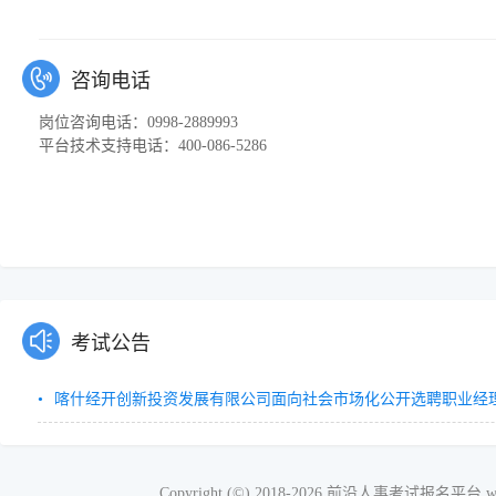
咨询电话
岗位咨询电话：0998-2889993
平台技术支持电话：400-086-5286
考试公告
喀什经开创新投资发展有限公司面向社会市场化公开选聘职业经
Copyright (©) 2018-2026 前沿人事考试报名平台 www.