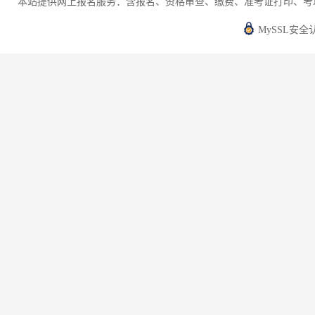
本站提供网上报名服务：含报名、资格审查、缴费、准考证打印、考
MySSL安全